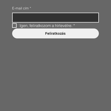
E-mail cím
*
Igen, feliratkozom a hírlevélre.
*
Feliratkozás