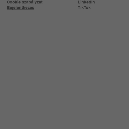
Cookie szabályzat
LinkedIn
Bejelentkezés
TikTok