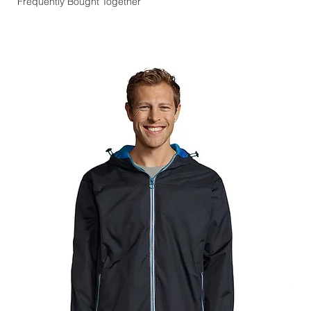
Frequently Bought Together