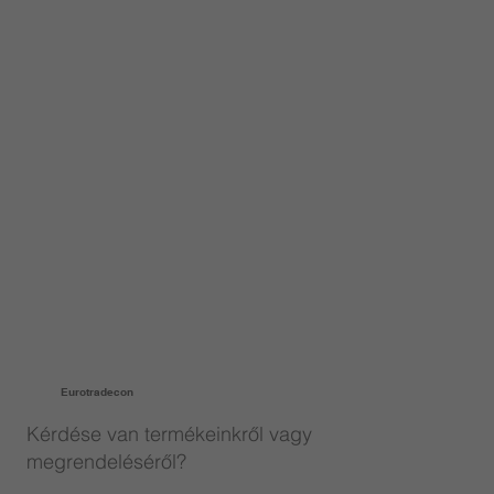
Eurotradecon
Kérdése van termékeinkről vagy
megrendeléséről?