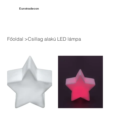
Eurotradecon
Főoldal
>
Csillag alakú LED lámpa