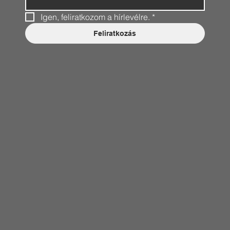
Igen, feliratkozom a hírlevélre.
*
Feliratkozás