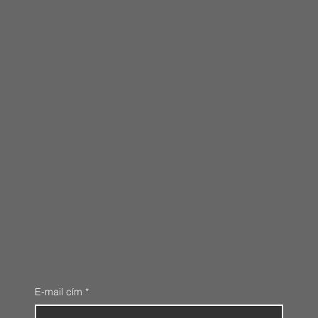
E-mail cím
*