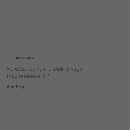
Eurotradecon
Kérdése van termékeinkről vagy
megrendeléséről?
Segítség