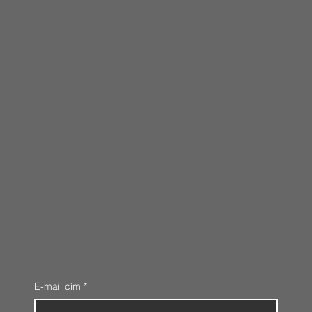
E-mail cím
*