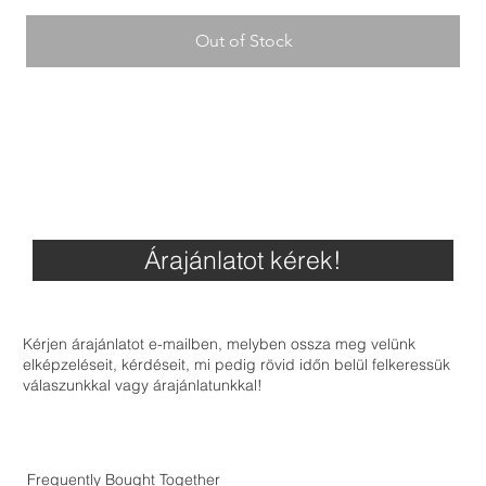
Out of Stock
Árajánlatot kérek!
Kérjen árajánlatot e-mailben, melyben ossza meg velünk
elképzeléseit, kérdéseit, mi pedig rövid időn belül felkeressük
válaszunkkal vagy árajánlatunkkal!
Frequently Bought Together