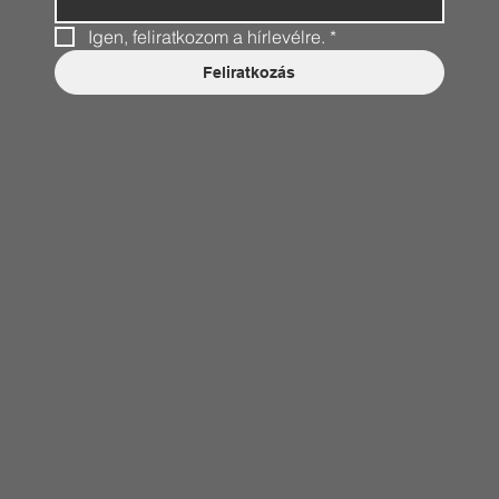
Igen, feliratkozom a hírlevélre.
*
Feliratkozás