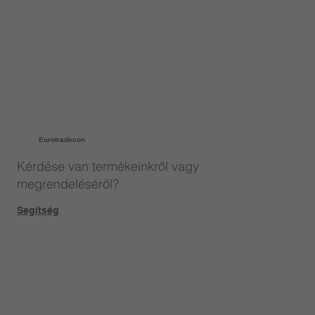
Eurotradecon
Kérdése van termékeinkről vagy
megrendeléséről?
Segítség