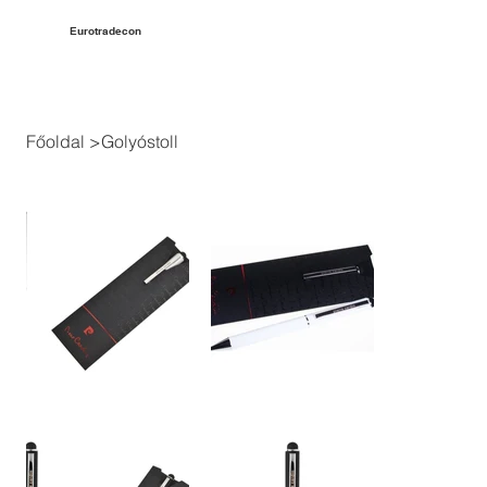
Eurotradecon
Főoldal
>
Golyóstoll