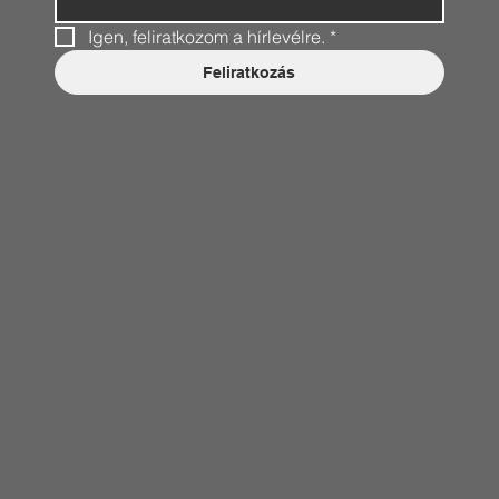
Igen, feliratkozom a hírlevélre.
*
Feliratkozás