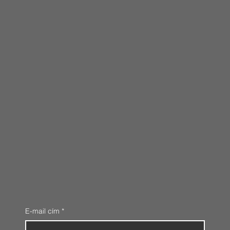
E-mail cím
*