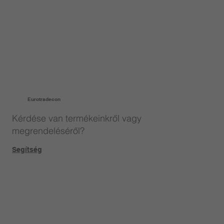
Eurotradecon
Kérdése van termékeinkről vagy
megrendeléséről?
Segítség