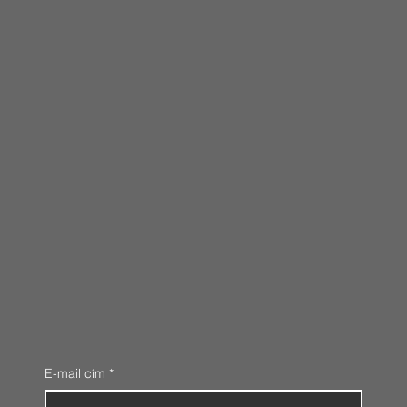
E-mail cím
*