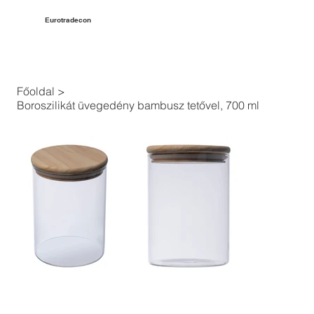
Eurotradecon
Főoldal
>
Boroszilikát üvegedény bambusz tetővel, 700 ml