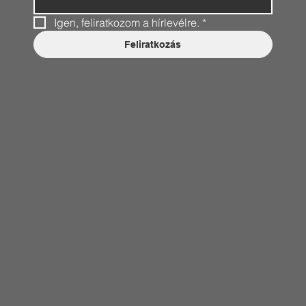
Igen, feliratkozom a hírlevélre.
*
Feliratkozás