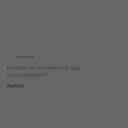
Eurotradecon
Kérdése van termékeinkről vagy
megrendeléséről?
Segítség