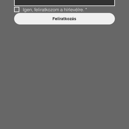
Igen, feliratkozom a hírlevélre.
*
Feliratkozás