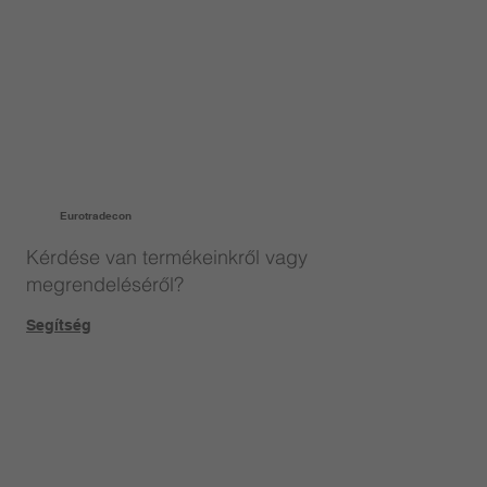
Eurotradecon
Kérdése van termékeinkről vagy
megrendeléséről?
Segítség