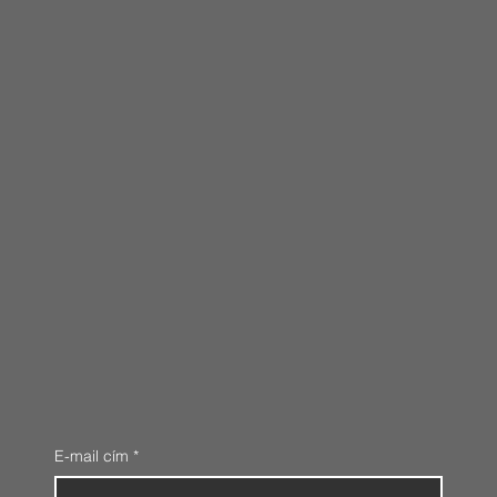
E-mail cím
*