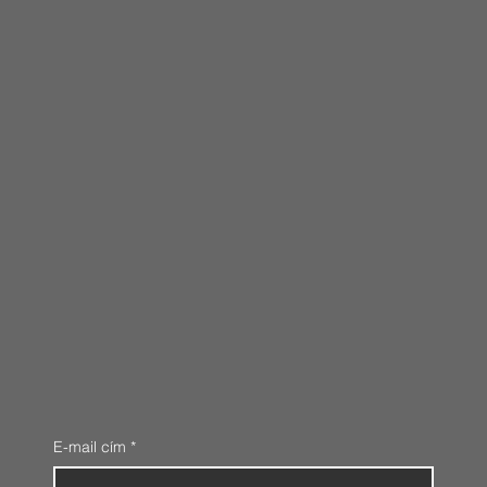
E-mail cím
*