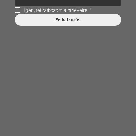
Igen, feliratkozom a hírlevélre.
*
Feliratkozás