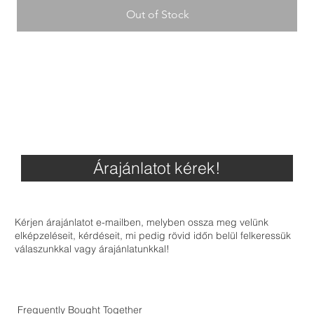
Out of Stock
Árajánlatot kérek!
Kérjen árajánlatot e-mailben, melyben ossza meg velünk
elképzeléseit, kérdéseit, mi pedig rövid időn belül felkeressük
válaszunkkal vagy árajánlatunkkal!
Frequently Bought Together