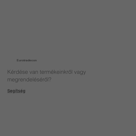
Eurotradecon
Kérdése van termékeinkről vagy
megrendeléséről?
Segítség