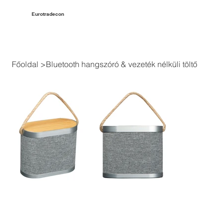
Eurotradecon
Főoldal
>
Bluetooth hangszóró & vezeték nélküli töltő