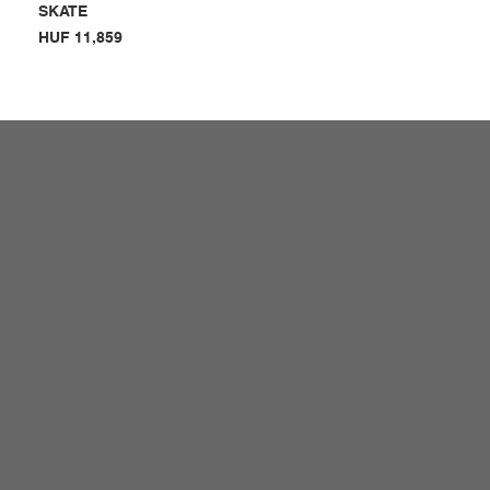
SKATE
Price
HUF 11,859