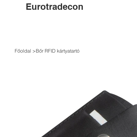
Eurotradecon
Főoldal
>
Bőr RFID kártyatartó