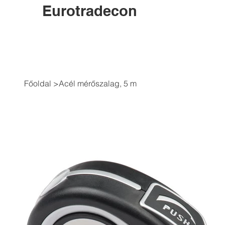
Eurotradecon
Főoldal
>
Acél mérőszalag, 5 m