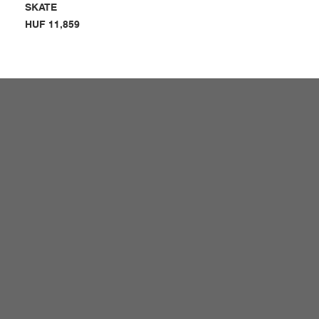
SKATE
Price
HUF 11,859