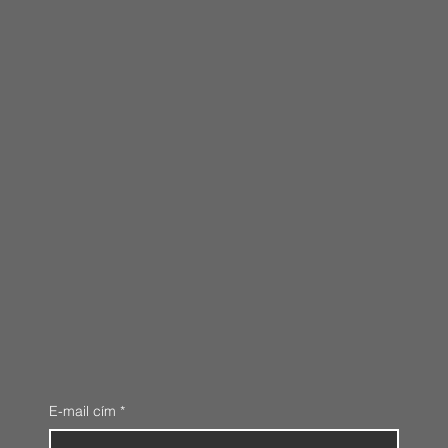
E-mail cím
*