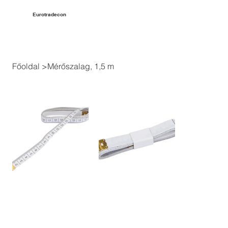
Eurotradecon
Főoldal
>
Mérőszalag, 1,5 m