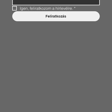
Igen, feliratkozom a hírlevélre.
*
Feliratkozás