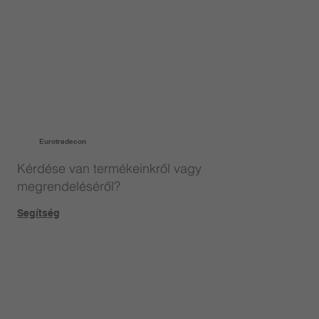
Eurotradecon
Kérdése van termékeinkről vagy
megrendeléséről?
Segítség