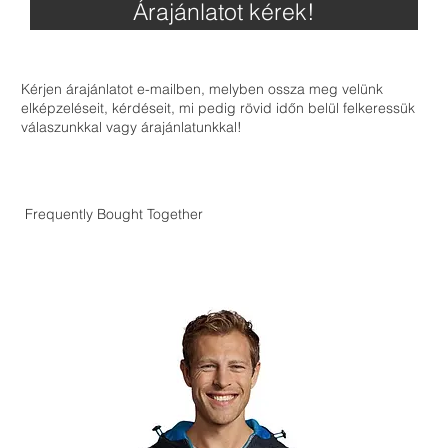
Árajánlatot kérek!
Kérjen árajánlatot e-mailben, melyben ossza meg velünk
elképzeléseit, kérdéseit, mi pedig rövid időn belül felkeressük
válaszunkkal vagy árajánlatunkkal!
Frequently Bought Together