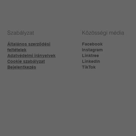
Szabályzat
Közösségi média
Általános szerződési
Facebook
feltételek
Instagram
Adatvédelmi irányelvek
Linktree​
Cookie szabályzat
LinkedIn
Bejelentkezés
TikTok