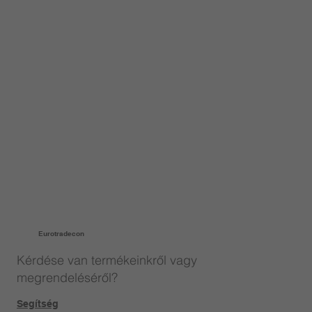
Eurotradecon
Kérdése van termékeinkről vagy
megrendeléséről?
Segítség