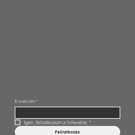
E-mail cím
*
Igen, feliratkozom a hírlevélre.
*
Feliratkozás