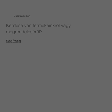
Eurotradecon
Kérdése van termékeinkről vagy
megrendeléséről?
Segítség