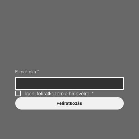
E-mail cím
*
Igen, feliratkozom a hírlevélre.
*
Feliratkozás