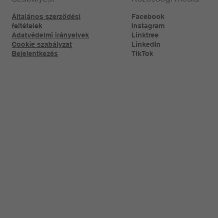
Általános szerződési
Facebook
feltételek
Instagram
Adatvédelmi irányelvek
Linktree​
Cookie szabályzat
LinkedIn
Bejelentkezés
TikTok