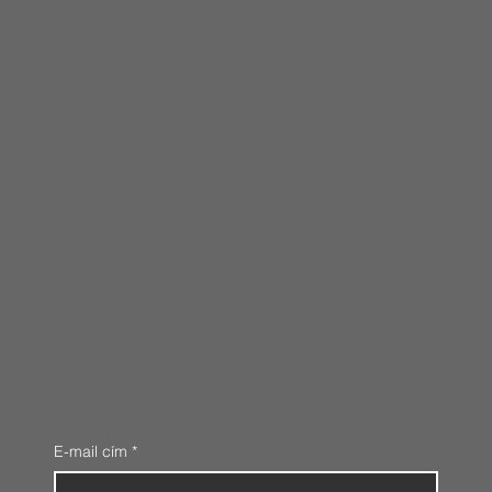
E-mail cím
*