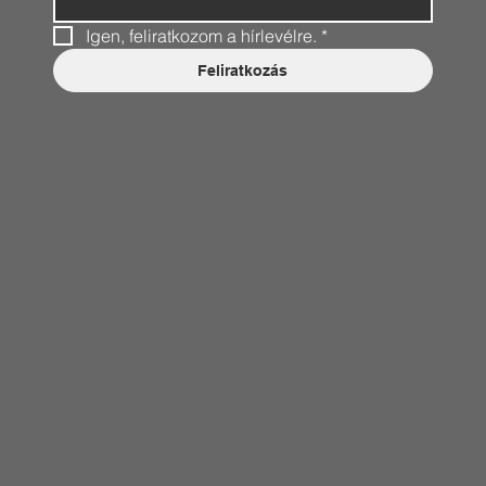
Igen, feliratkozom a hírlevélre.
*
Feliratkozás