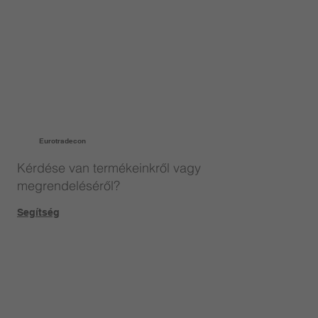
Eurotradecon
Kérdése van termékeinkről vagy
megrendeléséről?
Segítség