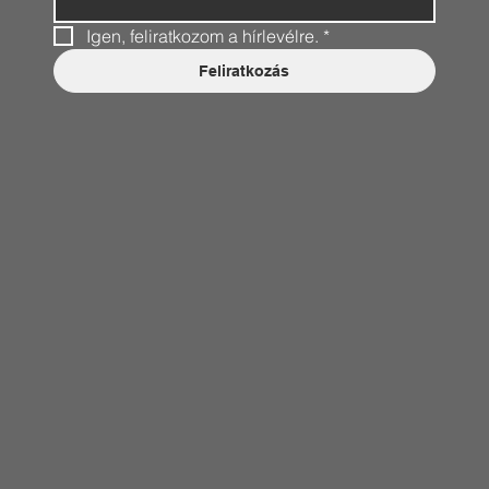
Igen, feliratkozom a hírlevélre.
*
Feliratkozás