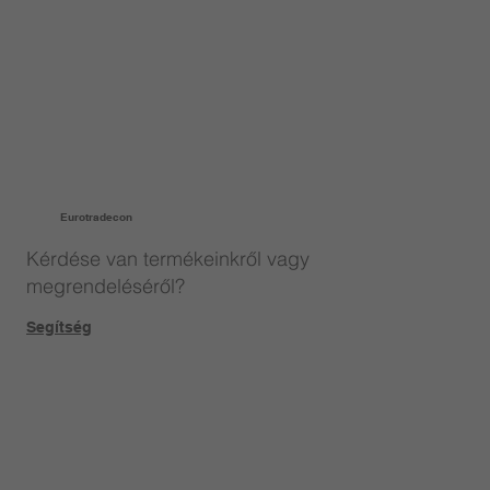
Eurotradecon
Kérdése van termékeinkről vagy
megrendeléséről?
Segítség