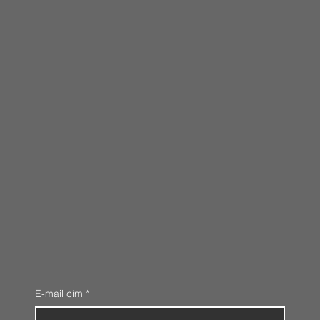
E-mail cím
*