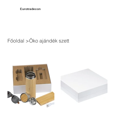
Eurotradecon
Főoldal
>
Öko ajándék szett