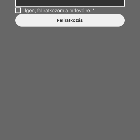
Igen, feliratkozom a hírlevélre.
*
Feliratkozás