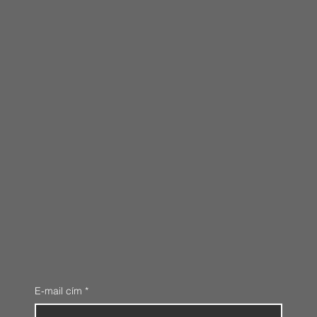
E-mail cím
*