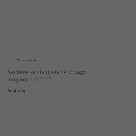
Eurotradecon
Kérdése van termékeinkről vagy
megrendeléséről?
Segítség