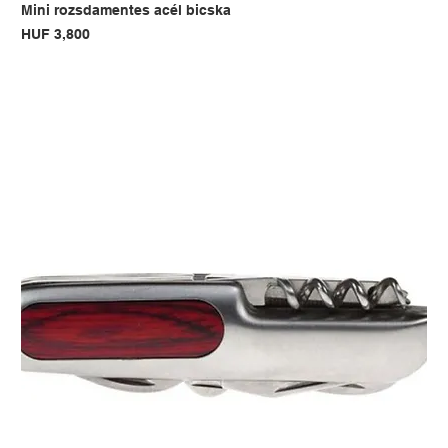
Mini rozsdamentes acél bicska
Price
HUF 3,800