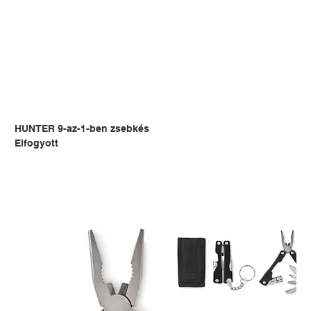
HUNTER 9-az-1-ben zsebkés
Elfogyott