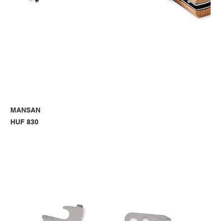
MANSAN
Price
HUF 830