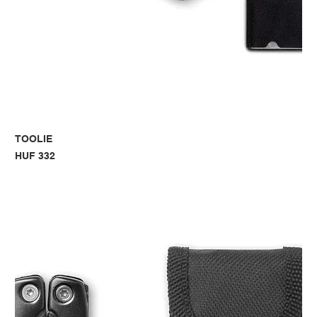
TOOLIE
Price
HUF 332