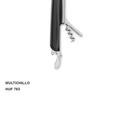
MULTICHILLO
Price
HUF 763