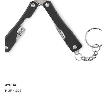
AYUDA
Price
HUF 1,227