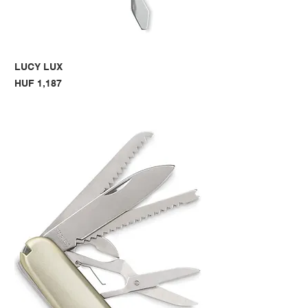
LUCY LUX
Price
HUF 1,187