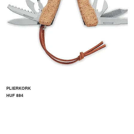
PLIERKORK
Price
HUF 884