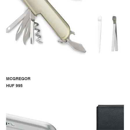
MCGREGOR
Price
HUF 995