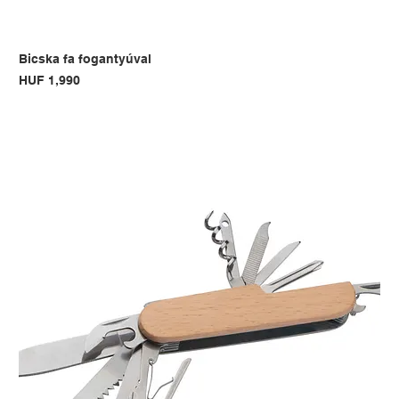
Bicska fa fogantyúval
Price
HUF 1,990