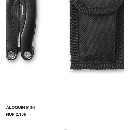
ALOQUIN MINI
Price
HUF 2,156