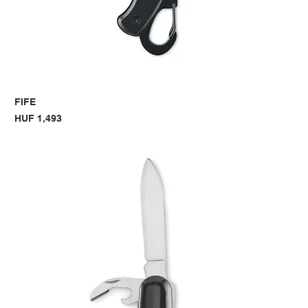
FIFE
Price
HUF 1,493