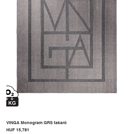
VINGA Monogram GRS takaró
Price
HUF 15,781