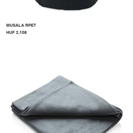
MUSALA RPET
Price
HUF 2,108