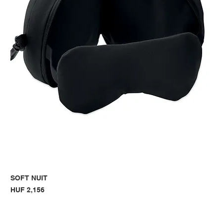
SOFT NUIT
Price
HUF 2,156