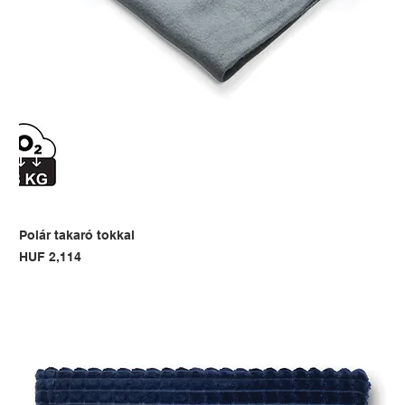
Polár takaró tokkal
Price
HUF 2,114