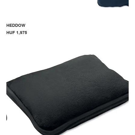
HEDDOW
Price
HUF 1,975