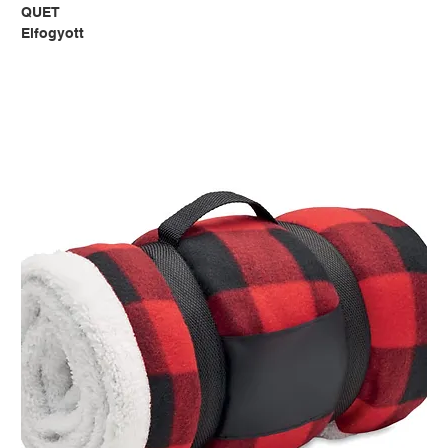
QUET
Elfogyott