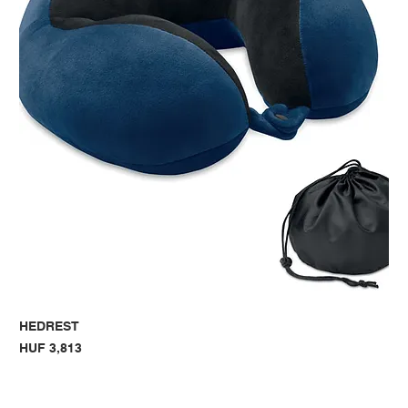
HEDREST
Price
HUF 3,813