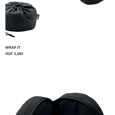
WRAP IT
Price
HUF 3,283