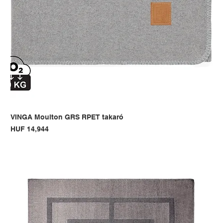
VINGA Moulton GRS RPET takaró
Price
HUF 14,944