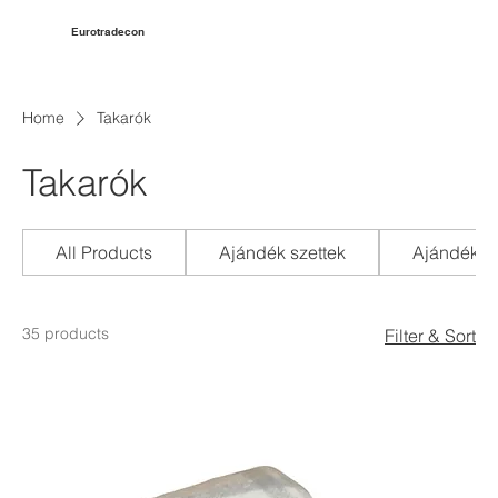
Eurotradecon
Home
Takarók
Takarók
All Products
Ajándék szettek
Ajándéktá
35 products
Filter & Sort