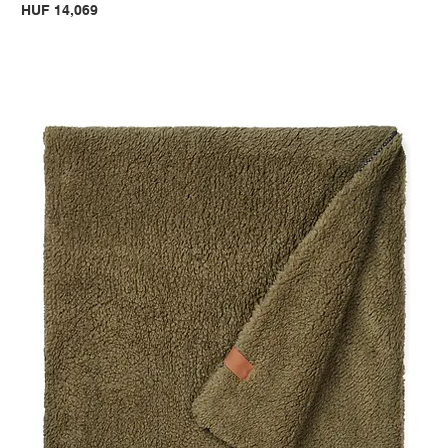
Price
HUF 14,069