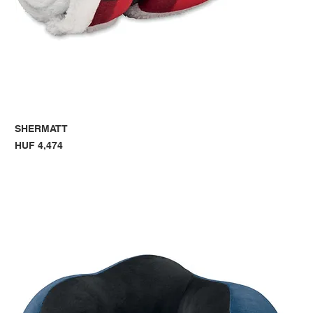
SHERMATT
Price
HUF 4,474